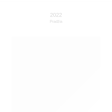
2022
Pradžia