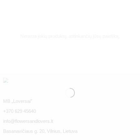
Nerasta jokių produktų, atitinkančių jūsų paiešką,
MB „Loversai”
+370 629 45640
info@flowersandlovers.lt
Basanavičiaus g. 20, Vilnius, Lietuva