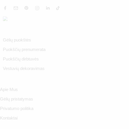
Gėlių puokštės
Puokščių prenumerata
Puokščių dirbtuvės
Vestuvių dekoravimas
Apie Mus
Gėlių pristatymas
Privatumo politika
Kontaktai