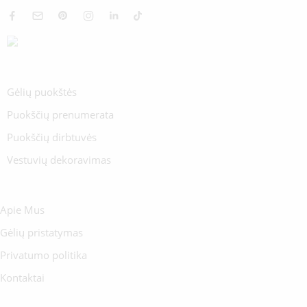
Gėlių puokštės
Puokščių prenumerata
Puokščių dirbtuvės
Vestuvių dekoravimas
Apie Mus
Gėlių pristatymas
Privatumo politika
Kontaktai