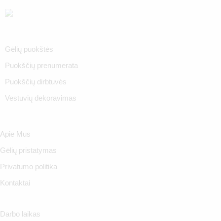
Gėlių puokštės
Puokščių prenumerata
Puokščių dirbtuvės
Vestuvių dekoravimas
Apie Mus
Gėlių pristatymas
Privatumo politika
Kontaktai
Darbo laikas