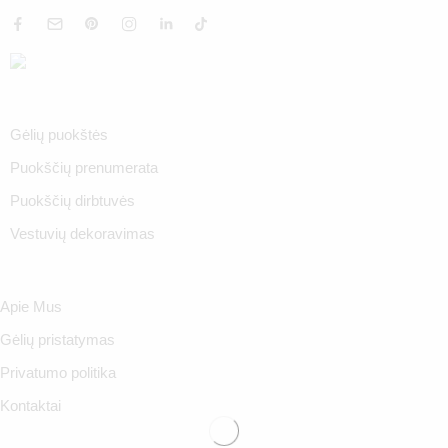
Gėlių puokštės
Puokščių prenumerata
Puokščių dirbtuvės
Vestuvių dekoravimas
Apie Mus
Gėlių pristatymas
Privatumo politika
Kontaktai