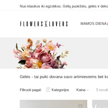
Nuo klasikos iki egzotikos. Gėlių puokštės, gėlės ir deko
MAMOS DIENA
Gėlės - tai puiki dovana savo artimiesiems bet ko
Filtruoti pagal:
Kategorijos
Kaina
5 rezul