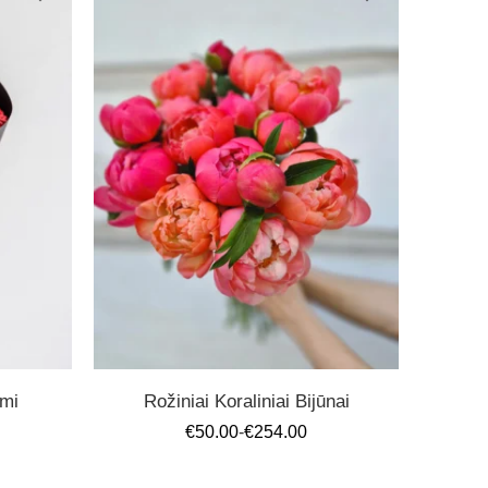
mi
Rožiniai Koraliniai Bijūnai
€
50.00
-
€
254.00