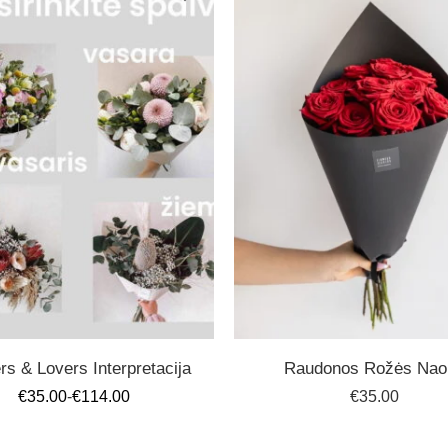
rs & Lovers Interpretacija
Raudonos Rožės Nao
€
35.00
-
€
114.00
€
35.00