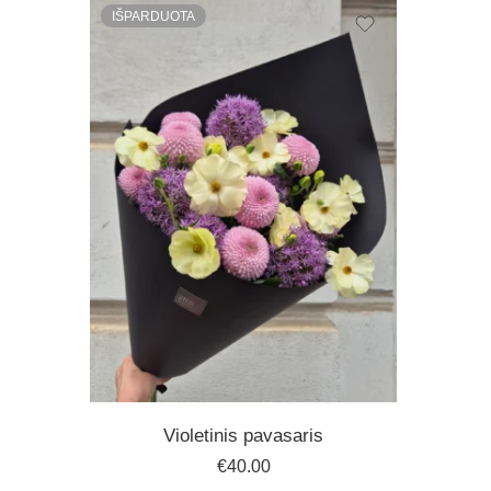
IŠPARDUOTA
Violetinis pavasaris
€
40.00