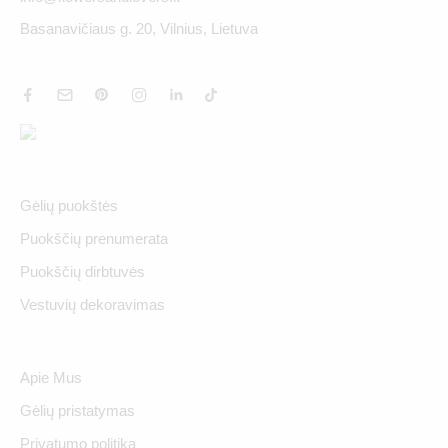
Basanavičiaus g. 20, Vilnius, Lietuva
Gėlių puokštės
Puokščių prenumerata
Puokščių dirbtuvės
Vestuvių dekoravimas
Apie Mus
Gėlių pristatymas
Privatumo politika